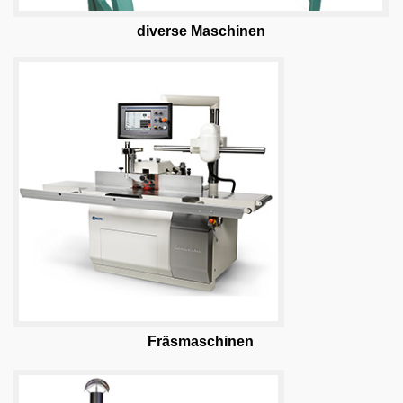
diverse Maschinen
Fräs
maschinen