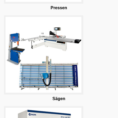
Pressen
Sägen