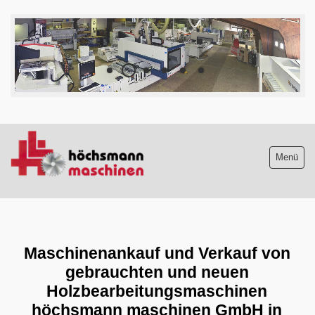
Menü
Maschinenliste
Maschinenankauf
Maschinenankauf und Verkauf von
gebrauchten und neuen
Shop
Holzbearbeitungsmaschinen
höchsmann maschinen GmbH in