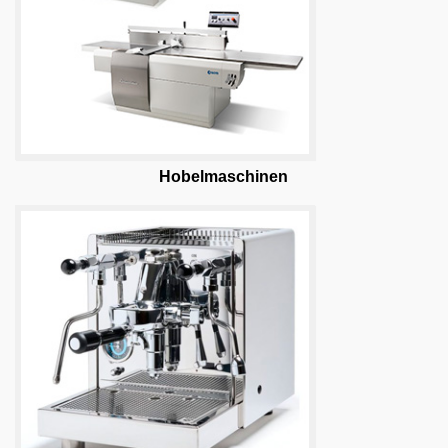
Hobelm
aschinen