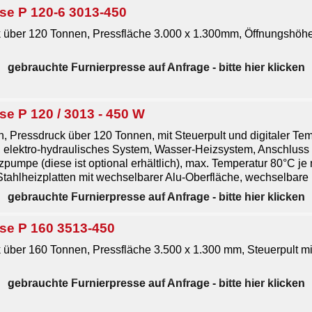
se P 120-6 3013-450
 über 120 Tonnen, Pressfläche 3.000 x 1.300mm, Öffnungshö
gebrauchte Furnierpresse auf Anfrage
- bitte hier klicken
e P 120 / 3013 - 450 W
, Pressdruck über 120 Tonnen, mit Steuerpult und digitaler Te
, elektro-hydraulisches System, Wasser-Heizsystem, Anschlus
pumpe (diese ist optional erhältlich), max. Temperatur 80°C j
ahlheizplatten mit wechselbarer Alu-Oberfläche, wechselbare Myl
gebrauchte Furnierpresse auf Anfrage
- bitte hier klicken
se P 160 3513-450
 über 160 Tonnen, Pressfläche 3.500 x 1.300 mm, Steuerpult mit
gebrauchte Furnierpresse auf Anfrage
- bitte hier klicken