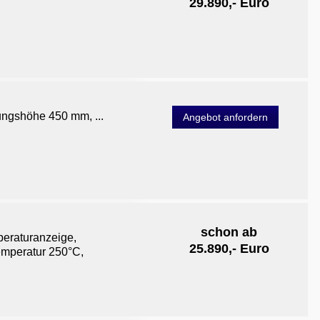
29.890,- Euro
ungshöhe 450 mm, ...
Angebot anfordern
schon ab
peraturanzeige,
25.890,- Euro
emperatur 250°C,