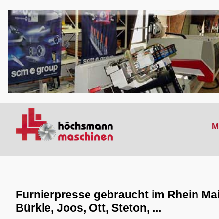
M
Furnierpresse gebraucht im Rhein Ma
Bürkle, Joos, Ott, Steton, ...