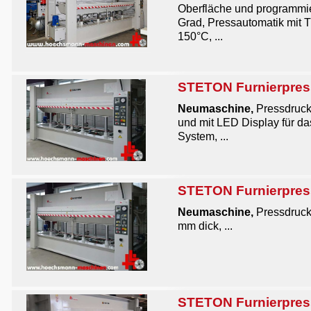
Oberfläche und programmie
Grad, Pressautomatik mit T
150°C, ...
STETON Furnierpresse
Neumaschine,
Pressdruck
und mit LED Display für da
System, ...
STETON Furnierpress
Neumaschine
,
Pressdruck
mm dick, ...
STETON Furnierpres