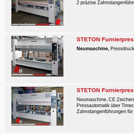
2 präzise Zahnstangenführu
STETON Furnierpress
Neumaschine
,
Pressdruck
STETON Furnierpress
Neumaschine, CE Zeichen, 
Pressautomatik über Timer
Zahnstangenführungen für 