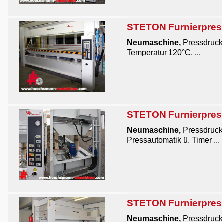
STETON Furnierpres
Neumaschine
,
Pressdruck
Temperatur 120°C, ...
STETON Furnierpres
Neumaschine
,
Pressdruck
Pressautomatik ü. Timer ...
STETON Furnierpresse
Neumaschine,
Pressdruck