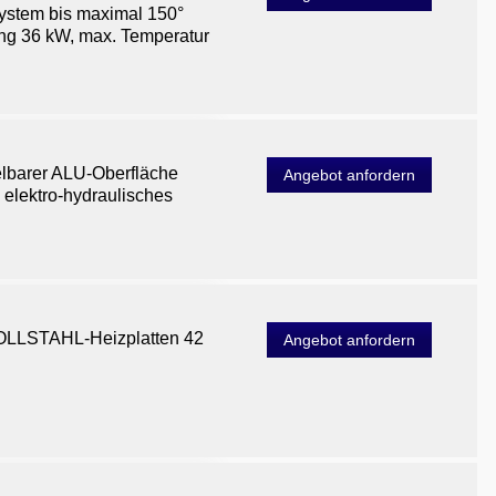
system bis maximal 150°
ung 36 kW, max. Temperatur
elbarer ALU-Oberfläche
Angebot anfordern
 elektro-hydraulisches
VOLLSTAHL-Heizplatten 42
Angebot anfordern