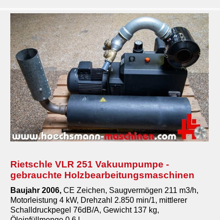
Rietschle VLR 251 Vakuumpumpe -
gebrauchte Holzbearbeitungsmaschinen
Baujahr 2006,
CE Zeichen, Saugvermögen 211 m3/h,
Motorleistung 4 kW, Drehzahl 2.850 min/1, mittlerer
Schalldruckpegel 76dB/A, Gewicht 137 kg,
Öleinfüllmenge 0,6 l, ...