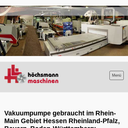
.
Menü
Maschinenliste
aktuelle Neuzugänge
Vakuumpumpe gebraucht im Rhein-
Main Gebiet Hessen Rheinland-Pfalz,
Absauganlagen