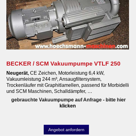
BECKER / SCM Vakuumpumpe VTLF 250
Neugerät,
CE Zeichen, Motorleistung 6,4 kW,
Vakuumleistung 244 m³, Ansaugfiltersystem,
Trockenläufer mit Graphitlamellen, passend für Morbidelli
und SCM Maschinen, Schalldämpfer, …
gebrauchte Vakuumpumpe auf Anfrage
- bitte hier
klicken
Angebot anfordern