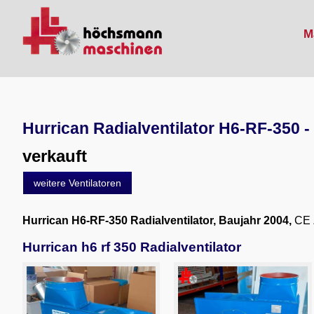
M
Hurrican Radialventilator H6-RF-350
verkauft
weitere Ventilatoren
Hurrican H6-RF-350 Radialventilator
, Baujahr 2004,
CE 
Hurrican h6 rf 350 Radialventilator