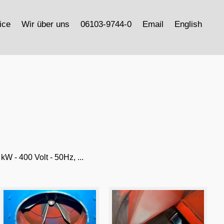
ice
Wir über uns
06103-9744-0
Email
English
W - 400 Volt - 50Hz, ...