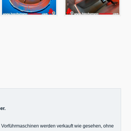
er.
nd Vorführmaschinen werden verkauft wie gesehen, ohne