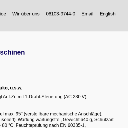
ice
Wir über uns
06103-9744-0
Email
English
aschinen
ko, u.s.w.
gt Auf-Zu mit 1-Draht-Steuerung (AC 230 V),
el max. 95° (verstellbare mechanische Anschläge),
soliert), Wartung wartungsfrei, Gewicht 640 g, Schutzart
+ 80 °C, Feuchteprüfung nach EN 60335-1,