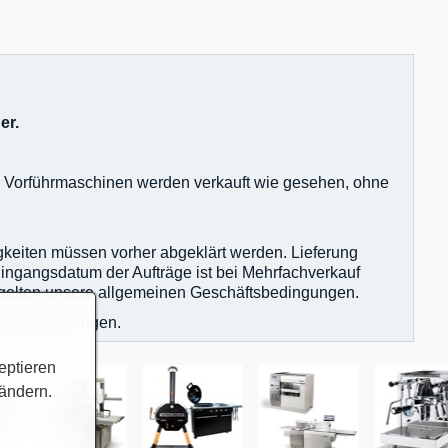
er.
nd Vorführmaschinen werden verkauft wie gesehen, ohne
igkeiten müssen vorher abgeklärt werden. Lieferung
Eingangsdatum der Aufträge ist bei Mehrfachverkauf
en gelten unsere allgemeinen Geschäftsbedingungen.
agsbestätigungen.
eptieren
 ändern.