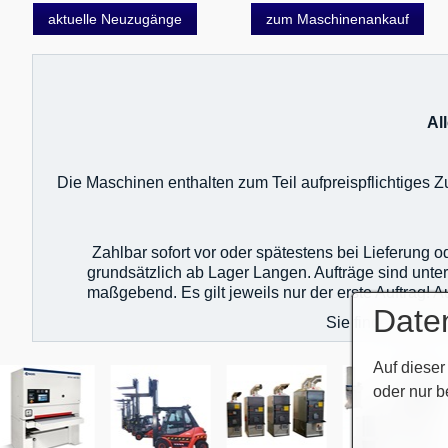
aktuelle Neuzugänge
zum Maschinenankauf
Al
Die Maschinen enthalten zum Teil aufpreispflichtiges
Zahlbar sofort vor oder spätestens bei Lieferung 
grundsätzlich ab Lager Langen. Aufträge sind unte
maßgebend. Es gilt jeweils nur der erste Auftrag!
Date
Sie finden unser
Auf dieser
oder nur b