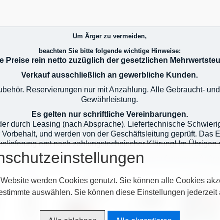
Um Ärger zu vermeiden,
beachten Sie bitte folgende wichtige Hinweise:
le Preise rein netto zuzüglich der gesetzlichen Mehrwertsteu
Verkauf ausschließlich an gewerbliche Kunden.
 Zubehör. Reservierungen nur mit Anzahlung. Alle Gebraucht- u
Gewährleistung.
Es gelten nur schriftliche Vereinbarungen.
oder durch Leasing (nach Absprache). Liefertechnische Schwier
r Vorbehalt, und werden von der Geschäftsleitung geprüft. Das 
 Auslieferung erst nach zahlungstechnischer Klärung! Im Übrig
nschutzeinstellungen
e AGB`s auf unserer Homepage im Netz oder auf unseren Auftr
 Website werden Cookies genutzt. Sie können alle Cookies akz
estimmte auswählen. Sie können diese Einstellungen jederzeit