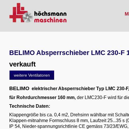
M
BELIMO Absperrschieber LMC 230-F 
verkauft
weitere Ventilatoren
BELIMO
elektrischer Absperrschieber Typ LMC 230-F
für Rohrdurchmesser 160 mm,
der LMC230-F wird für di
Technische Daten:
Klappengröße bis ca. 0,4 m2, Drehsinn wählbar mit Schal
Klappen-mitnahme Formschluss 8 mm, Laufzeit 25...35 s (0.
IP 54, Nieder-spannungsrichtlinie CE gemäss 73/23/EWG, 