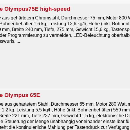
e Olympus75E high-speed
 aus gehärtetem Chromstahl, Durchmesser 75 mm, Motor 800 W
ohnenbehälter 1,6 kg, Leistung
13,6 kg/h, Höhe (inkl. Bohne
 mm, Breite 240 mm, Tiefe, 275 mm, Gewicht 15,6 kg, Tastenspe
n der Programmierung zu vermeiden, LED-Beleuchtung oberhalb
wurfs, ...
e Olympus 65E
e aus gehärtetem Stahl, Durchmesser 65 mm, Motor 280 Watt 
1,2 kg, Leistung
5,5 kg/h, Höhe (inkl. Bohnenbehälter) 559 m
reite 221 mm, Tiefe 237 mm, Gewicht 11,5 kg, elektronische D
che Steuerung der Menge unabhängig voneinander einstellbar f
steht die kontinuierliche Mahlung per Tastendruck zur Verfügung, 