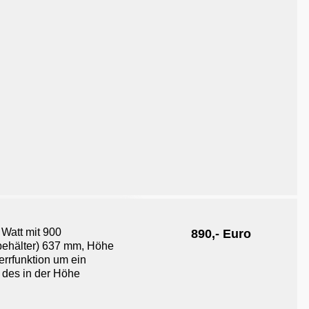
Watt mit 900
890,- Euro
nbehälter) 637 mm, Höhe
rrfunktion um ein
 des in der Höhe