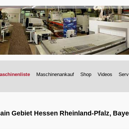
.
aschinenliste
Maschinenankauf
Shop
Videos
Serv
ain Gebiet Hessen Rheinland-Pfalz, Bay