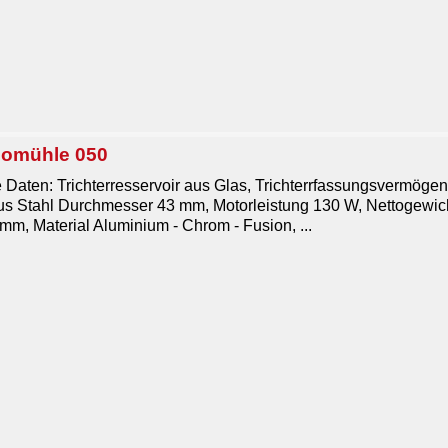
somühle 050
 Daten: Trichterresservoir aus Glas, Trichterrfassungsvermöge
s Stahl Durchmesser 43 mm, Motorleistung 130 W, Nettogewich
mm, Material Aluminium - Chrom - Fusion, ...