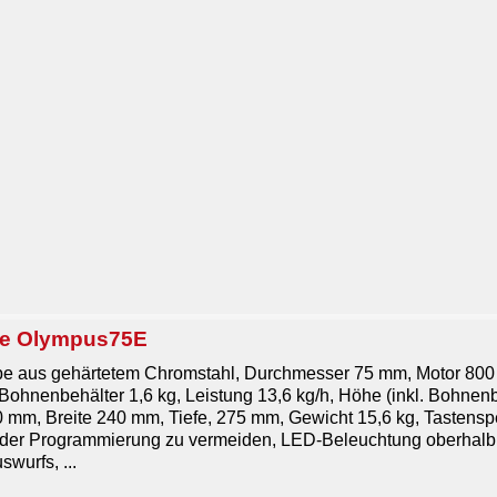
e Olympus75E
e aus gehärtetem Chromstahl, Durchmesser 75 mm, Motor 800 
ohnenbehälter 1,6 kg, Leistung
13,6 kg/h, Höhe (inkl. Bohne
 mm, Breite 240 mm, Tiefe, 275 mm, Gewicht 15,6 kg, Tastenspe
n der Programmierung zu vermeiden, LED-Beleuchtung oberhalb
wurfs, ...