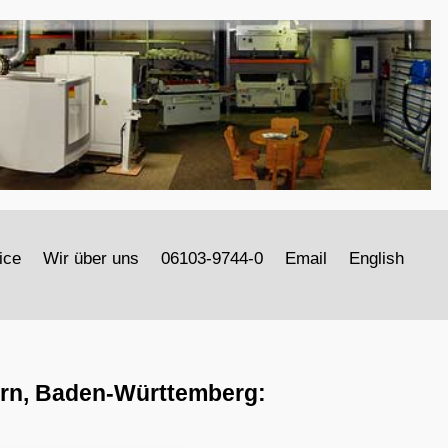
ice
Wir über uns
06103-9744-0
Email
English
ern, Baden-Württemberg: