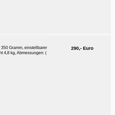
n 350 Gramm, einstellbarer
290,- Euro
t 4,8 kg, Abmessungen: (