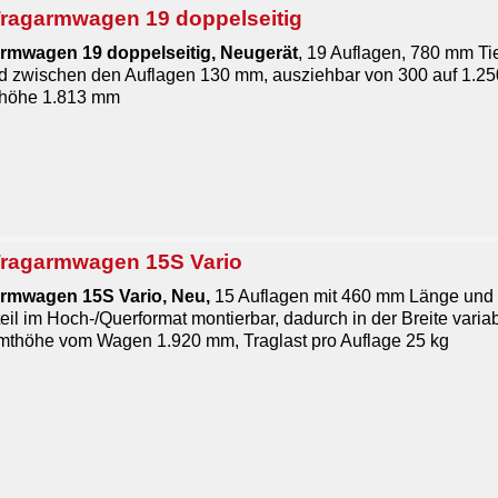
ragarmwagen 19 doppelseitig
rmwagen 19 doppelseitig,
Neugerät
, 19 Auflagen, 780 mm Tie
nd zwischen den Auflagen 130 mm, ausziehbar von 300 auf 1.250
thöhe 1.813 mm
ragarmwagen 15S Vario
rmwagen 15S Vario, Neu,
15 Auflagen mit 460 mm Länge und
teil im Hoch-/Querformat montierbar, dadurch in der Breite var
mthöhe vom Wagen 1.920 mm, Traglast pro Auflage 25 kg