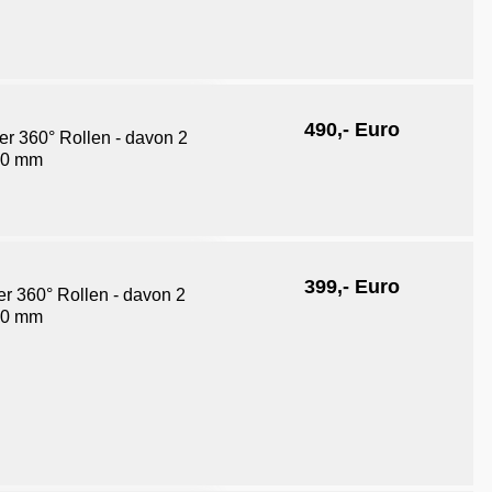
490,- Euro
er 360° Rollen - davon 2
130 mm
399,- Euro
er 360° Rollen - davon 2
130 mm