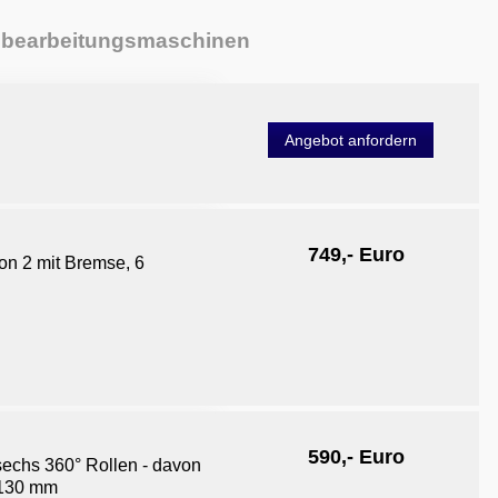
zbearbeitungsmaschinen
Angebot anfordern
749,- Euro
n 2 mit Bremse, 6
590,- Euro
 sechs 360° Rollen - davon
n 130 mm