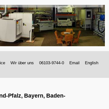
ice
Wir über uns
06103-9744-0
Email
English
d-Pfalz, Bayern, Baden-