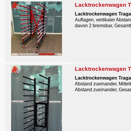
Lacktrockenwagen T
Lacktrockenwagen Traga
Auflagen, vertikaler Absta
davon 2 bremsbar, Gesam
Lacktrockenwagen T
Lacktrockenwagen Traga
Abstand zueinander, Mittel
Abstand zueinander, Gesa