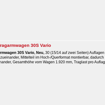
ragarmwagen 30S Vario
rmwagen 30S Vario, Neu,
30 (15/14 auf zwei Seiten) Auflage
einander, Mittelteil im Hoch-/Querformat montierbar, dadurch i
nander, Gesamthöhe vom Wagen 1.920 mm, Traglast pro Auflag