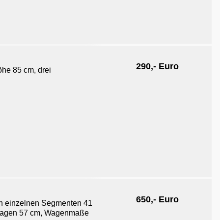
290,- Euro
he 85 cm, drei
650,- Euro
en einzelnen Segmenten 41
uflagen 57 cm, Wagenmaße