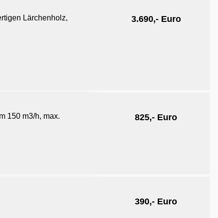
ertigen Lärchenholz,
3.690
,- Euro
om 150 m3/h, max.
825,- Euro
390,- Euro