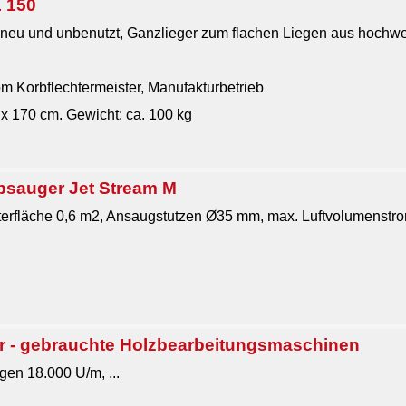
 150
 neu und unbenutzt, Ganzlieger zum flachen Liegen aus hochw
m Korbflechtermeister, Manufakturbetrieb
 x 170 cm. Gewicht: ca. 100 kg
bsauger Jet Stream M
terfläche 0,6 m2, Ansaugstutzen Ø35 mm, max. Luftvolumen­str
- gebrauchte Holzbearbeitungsmaschinen
en 18.000 U/m, ...