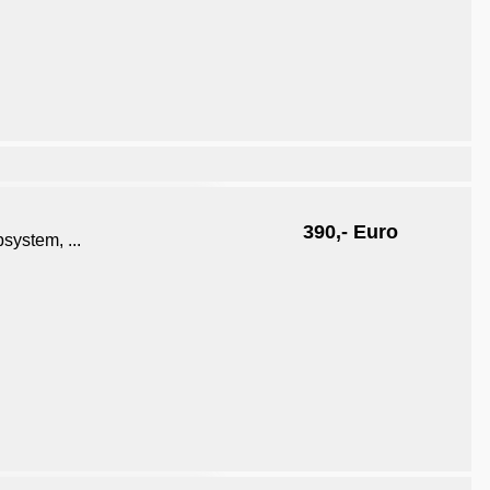
390,- Euro
system, ...