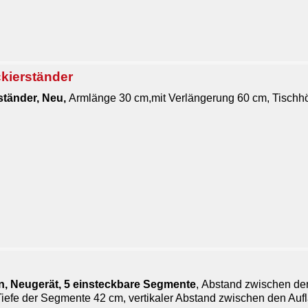
ckierständer
ständer, Neu,
Armlänge 30 cm,mit Verlängerung 60 cm, Tischhö
, Neugerät, 5 einsteckbare Segmente
, Abstand zwischen d
Tiefe der Segmente 42 cm, vertikaler Abstand zwischen den A