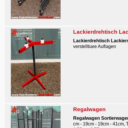
Lackierdrehtisch La
Lackierdrehtisch Lackier
verstellbare Auflagen
Regalwagen
Regalwagen Sortierwagen
cm - 19cm - 19cm - 41cm, 