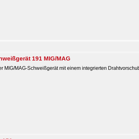
hweißgerät 191 MIG/MAG
ter MIG/MAG-Schweißgerät mit einem integrierten Drahtvorschub