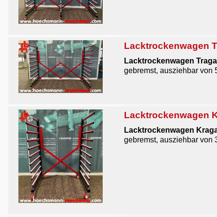
Lacktrockenwagen 
Lacktrockenwagen Traga
gebremst, ausziehbar von 
Lacktrockenwagen 
Lacktrockenwagen Kraga
gebremst, ausziehbar von 