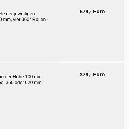
579,- Euro
fe der jeweiligen
 mm, vier 360° Rollen -
37
9,- Euro
 in der Höhe 100 mm
iabel 360 oder 620 mm