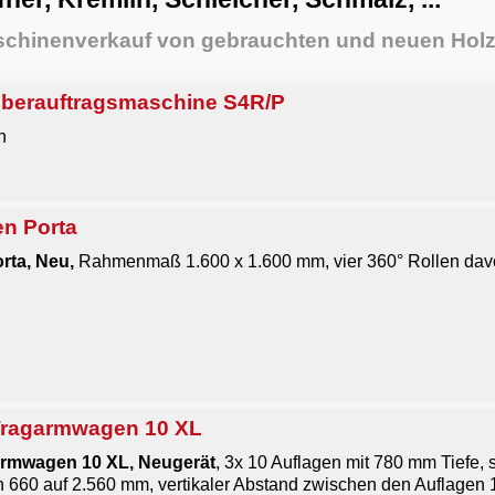
chinenverkauf von gebrauchten und neuen Hol
berauftragsmaschine S4R/P
n
n Porta
rta, Neu,
Rahmenmaß 1.600 x 1.600 mm, vier 360° Rollen davo
Tragarmwagen 10 XL
rmwagen 10 XL, Neugerät
, 3x 10 Auflagen mit 780 mm Tiefe,
n 660 auf 2.560 mm, vertikaler Abstand zwischen den Auflage