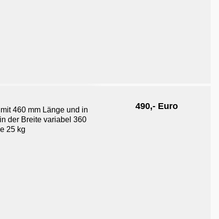
490,- Euro
n mit 460 mm Länge und in
n der Breite variabel 360
e 25 kg