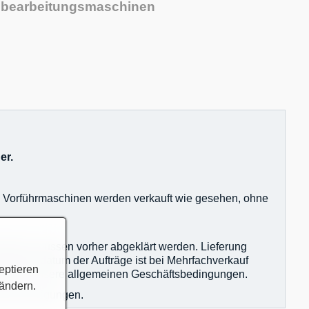
zbearbeitungsmaschinen
er.
nd Vorführmaschinen werden verkauft wie gesehen, ohne
igkeiten müssen vorher abgeklärt werden. Lieferung
Eingangsdatum der Aufträge ist bei Mehrfachverkauf
eptieren
en gelten unsere allgemeinen Geschäftsbedingungen.
 ändern.
agsbestätigungen.