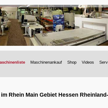
.
aschinenliste
Maschinenankauf
Shop
Videos
Serv
 im Rhein Main Gebiet Hessen Rheinland