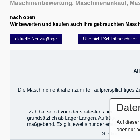
Maschinenbewertung, Maschinenankauf, Mas
nach oben
Wir bewerten und kaufen auch Ihre gebrauchten Maschin
aktuelle Neuzugänge
Übersicht Schleifmaschinen
Al
Die Maschinen enthalten zum Teil aufpreispflichtiges
Date
Zahlbar sofort vor oder spätestens bei Lieferung 
grundsätzlich ab Lager Langen. Aufträge sind unte
Auf dieser
maßgebend. Es gilt jeweils nur der erste Auftrag!
oder nur b
Sie finden unser