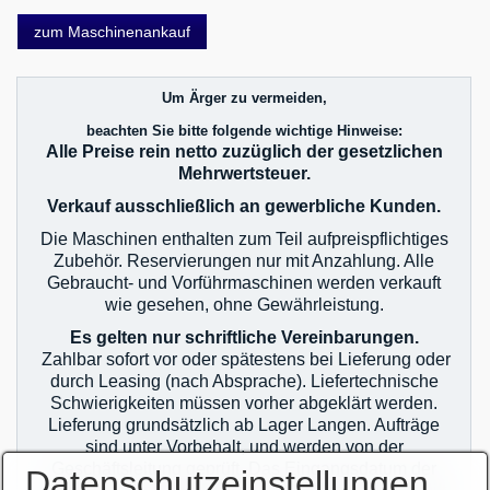
zum Maschinenankauf
Um Ärger zu vermeiden,
beachten Sie bitte folgende wichtige Hinweise:
Alle Preise rein netto zuzüglich der gesetzlichen
Mehrwertsteuer.
Verkauf ausschließlich an gewerbliche Kunden.
Die Maschinen enthalten zum Teil aufpreispflichtiges
Zubehör. Reservierungen nur mit Anzahlung. Alle
Gebraucht- und Vorführmaschinen werden verkauft
wie gesehen, ohne Gewährleistung.
Es gelten nur schriftliche Vereinbarungen.
Zahlbar sofort vor oder spätestens bei Lieferung oder
durch Leasing (nach Absprache). Liefertechnische
Schwierigkeiten müssen vorher abgeklärt werden.
Lieferung grundsätzlich ab Lager Langen. Aufträge
sind unter Vorbehalt, und werden von der
Geschäftsleitung geprüft. Das Eingangsdatum der
Datenschutzeinstellungen