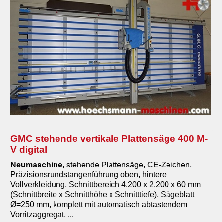
GMC stehende vertikale Plattensäge 400 M-
V digital
Neumaschine
,
stehende Plattensäge, CE-Zeichen,
Präzisionsrundstangenführung oben, hintere
Vollverkleidung, Schnittbereich 4.200 x 2.200 x 60 mm
(Schnittbreite x Schnitthöhe x Schnitttiefe), Sägeblatt
Ø=250 mm, komplett mit automatisch abtastendem
Vorritzaggregat, ...