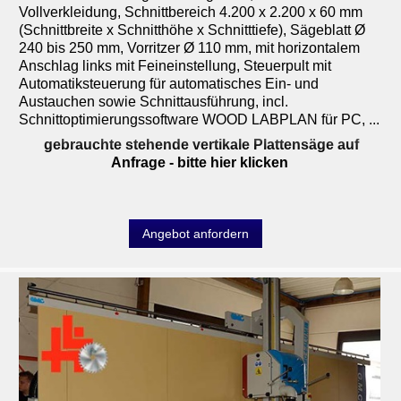
Vollverkleidung, Schnittbereich 4.200 x 2.200 x 60 mm
(Schnittbreite x Schnitthöhe x Schnitttiefe), Sägeblatt Ø
240 bis 250 mm, Vorritzer Ø 110 mm, mit horizontalem
Anschlag links mit Feineinstellung, Steuerpult mit
Automatiksteuerung für automatisches Ein- und
Austauchen sowie Schnittausführung, incl.
Schnittoptimierungssoftware WOOD LABPLAN für PC, ...
gebrauchte stehende vertikale Plattensäge auf
Anfrage
- bitte hier klicken
Angebot anfordern