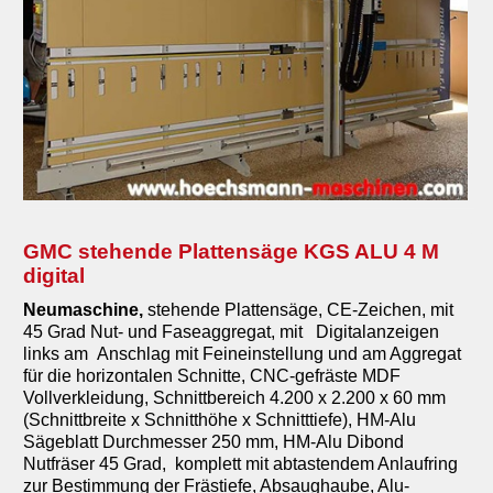
GMC stehende Plattensäge KGS ALU 4 M
digital
Neumaschine
,
stehende Plattensäge, CE-Zeichen, mit
45 Grad Nut- und Faseaggregat, mit Digitalanzeigen
links am Anschlag mit Feineinstellung und am Aggregat
für die horizontalen Schnitte, CNC-gefräste MDF
Vollverkleidung, Schnittbereich 4.200 x 2.200 x 60 mm
(Schnittbreite x Schnitthöhe x Schnitttiefe), HM-Alu
Sägeblatt Durchmesser 250 mm, HM-Alu Dibond
Nutfräser 45 Grad, komplett mit abtastendem Anlaufring
zur Bestimmung der Frästiefe, Absaughaube, Alu-