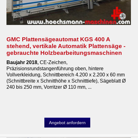
GMC Plattensägeautomat KGS 400 A
stehend, vertikale Automatik Plattensäge -
gebrauchte Holzbearbeitungsmaschinen
Baujahr 2018,
CE-Zeichen,
Präzisionsrundstangenführung oben, hintere
Vollverkleidung, Schnittbereich 4.200 x 2.200 x 60 mm
(Schnittbreite x Schnitthöhe x Schnitttiefe), Sägeblatt Ø
240 bis 250 mm, Vorritzer Ø 110 mm, ...
Angebot anfordern