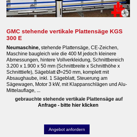
GMC stehende vertikale Plattensäge KGS
300 E
Neumaschine
,
stehende Plattensäge, CE-Zeichen,
Maschine baugleich wie die 400 M jedoch kleinere
Abmessungen, hintere Vollverkleidung, Schnittbereich
3.200 x 1.900 x 50 mm (Schnittbreite x Schnitthöhe x
Schnitttiefe), Sägeblatt Ø=250 mm, komplett mit
Absaughaube, inkl. 1 Sägeblatt, Steuerung am
Sägewagen, Motor 3 kW, mit Klappanschlägen und Alu-
Mittelauflage, ...
gebrauchte stehende vertikale Plattensäge auf
Anfrage
- bitte hier klicken
Angebot anfordern