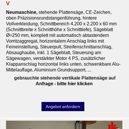
V
Neumaschine
,
stehende Plattensäge, CE-Zeichen,
oben Präzisionsrundstangenführung, hintere
Vollverkleidung, Schnittbereich 4.200 x 2.200 x 60 mm
(Schnittbreite x Schnitthöhe x Schnitttiefe), Sägeblatt
Ø=250 mm, komplett mit automatisch abtastendem
Vorritzaggregat, horizontalem Anschlag links mit
Feineinstellung, Steuerpult, Streifenschnittanschlag,
Absaughaube, inkl. 1 Sägeblatt, Steuerung am
Sägewagen, verstärkter Motor 4 PS, zusätzlicher
Klappanschlag horizontal links unten, schwenkbare Alu-
Mittelauflage, Aluminium Grundsupport, ...
gebrauchte stehende vertikale Plattensäge auf
Anfrage
- bitte hier klicken
Angebot anfordern