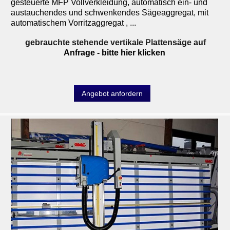
gesteuerte MFP Vollverkleidung, automatisch ein- und
austauchendes und schwenkendes Sägeaggregat, mit
automatischem Vorritzaggregat , ...
gebrauchte stehende vertikale Plattensäge auf
Anfrage
- bitte hier klicken
Angebot anfordern