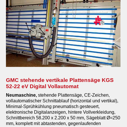
GMC stehende vertikale Plattensäge KGS
52-22 eV Digital Vollautomat
Neumaschine,
stehende Plattensäge,
CE-Zeichen,
vollautomatischer Schnittablauf (horizontal und vertikal),
Minimal-Sprühkühlung pneumatisch gesteuert,
elektronische Digitalanzeigen, hintere Vollverkleidung,
Schnittbereich 58.200 x 2.200 x 50 mm, Sägeblatt Ø=250
mm, komplett mit abtastenden, gegenlaufenden