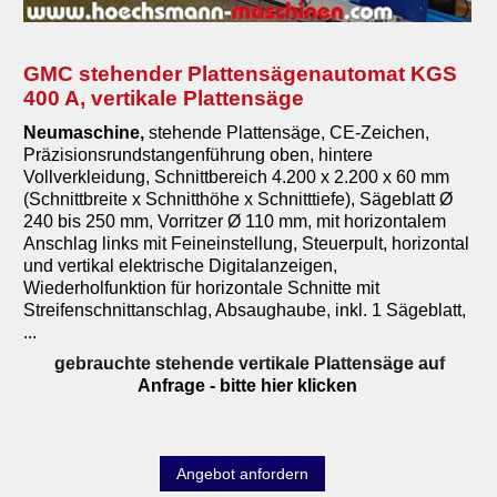
GMC stehender Plattensägenautomat KGS
400 A, vertikale Plattensäge
Neumaschine
,
stehende Plattensäge, CE-Zeichen,
Präzisionsrundstangenführung oben, hintere
Vollverkleidung, Schnittbereich 4.200 x 2.200 x 60 mm
(Schnittbreite x Schnitthöhe x Schnitttiefe), Sägeblatt Ø
240 bis 250 mm, Vorritzer Ø 110 mm, mit horizontalem
Anschlag links mit Feineinstellung, Steuerpult, horizontal
und vertikal elektrische Digitalanzeigen,
Wiederholfunktion für horizontale Schnitte mit
Streifenschnittanschlag, Absaughaube, inkl. 1 Sägeblatt,
...
gebrauchte stehende vertikale Plattensäge auf
Anfrage
- bitte hier klicken
Angebot anfordern