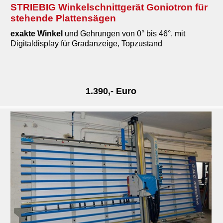
STRIEBIG Winkelschnittgerät Goniotron für
stehende Plattensägen
exakte Winkel
und Gehrungen von 0° bis 46°, mit
Digitaldisplay für Gradanzeige, Topzustand
1.390,- Euro