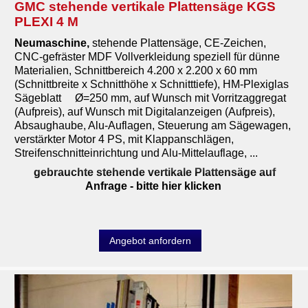
GMC stehende vertikale Plattensäge KGS
PLEXI 4 M
Neumaschine
,
stehende Plattensäge, CE-Zeichen,
CNC-gefräster MDF Vollverkleidung speziell für dünne
Materialien, Schnittbereich 4.200 x 2.200 x 60 mm
(Schnittbreite x Schnitthöhe x Schnitttiefe), HM-Plexiglas
Sägeblatt Ø=250 mm, auf Wunsch mit Vorritzaggregat
(Aufpreis), auf Wunsch mit Digitalanzeigen (Aufpreis),
Absaughaube, Alu-Auflagen, Steuerung am Sägewagen,
verstärkter Motor 4 PS, mit Klappanschlägen,
Streifenschnitteinrichtung und Alu-Mittelauflage, ...
gebrauchte stehende vertikale Plattensäge auf
Anfrage
- bitte hier klicken
Angebot anfordern