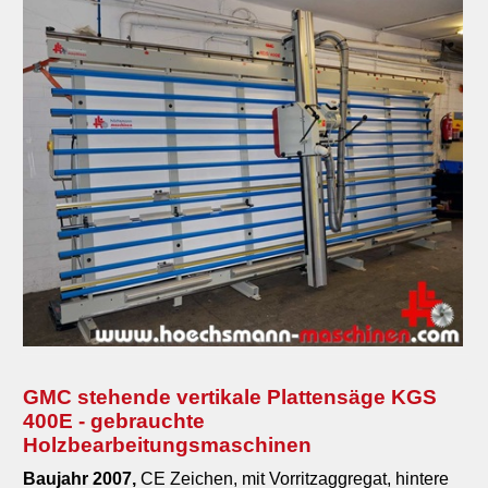
GMC stehende vertikale Plattensäge KGS
400E - gebrauchte
Holzbearbeitungsmaschinen
Baujahr 2007,
CE Zeichen, mit Vorritzaggregat, hintere