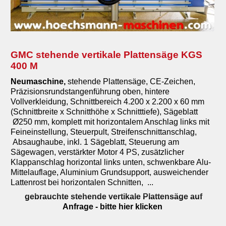
GMC stehende vertikale Plattensäge KGS
400 M
Neumaschine
,
stehende Plattensäge, CE-Zeichen,
Präzisionsrundstangenführung oben, hintere
Vollverkleidung, Schnittbereich 4.200 x 2.200 x 60 mm
(Schnittbreite x Schnitthöhe x Schnitttiefe), Sägeblatt
Ø250 mm, komplett mit horizontalem Anschlag links mit
Feineinstellung, Steuerpult, Streifenschnittanschlag,
Absaughaube, inkl. 1 Sägeblatt, Steuerung am
Sägewagen, verstärkter Motor 4 PS, zusätzlicher
Klappanschlag horizontal links unten, schwenkbare Alu-
Mittelauflage, Aluminium Grundsupport, ausweichender
Lattenrost bei horizontalen Schnitten, ...
gebrauchte stehende vertikale Plattensäge auf
Anfrage
- bitte hier klicken