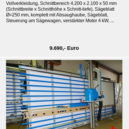
Vollverkleidung, Schnittbereich 4.200 x 2.100 x 50 mm
(Schnittbreite x Schnitthöhe x Schnitt-tiefe), Sägeblatt
Ø=250 mm, komplett mit Absaughaube, Sägeblatt,
Steuerung am Sägewagen, verstärkter Motor 4 kW, ...
9
.690,- Euro