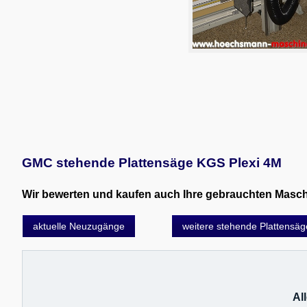
GMC stehende Plattensäge KGS Plexi 4M
Wir bewerten und kaufen auch Ihre gebrauchten Maschin
aktuelle Neuzugänge
weitere stehende Plattensä
Al