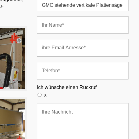
u-
Ich wünsche einen Rückruf
x