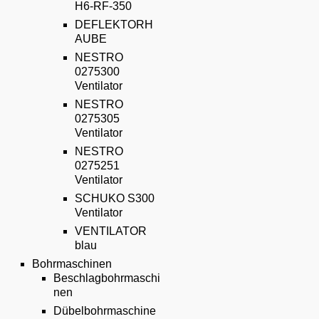
H6-RF-350
DEFLEKTORH
AUBE
NESTRO
0275300
Ventilator
NESTRO
0275305
Ventilator
NESTRO
0275251
Ventilator
SCHUKO S300
Ventilator
VENTILATOR
blau
Bohrmaschinen
Beschlagbohrmaschi
nen
Dübelbohrmaschine