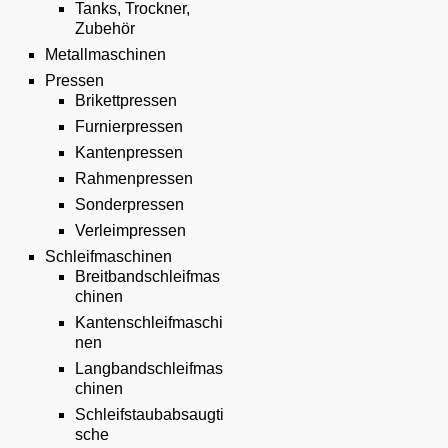
Tanks, Trockner,
Zubehör
Metallmaschinen
Pressen
Brikettpressen
Furnierpressen
Kantenpressen
Rahmenpressen
Sonderpressen
Verleimpressen
Schleifmaschinen
Breitbandschleifmas
chinen
Kantenschleifmaschi
nen
Langbandschleifmas
chinen
Schleifstaubabsaugti
sche