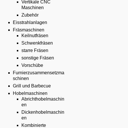
Vertikale CNC
Maschinen
Zubehör
Eisstrahlanlagen
Fräsmaschinen
Keilnutfräsen
Schwenkfräsen
starre Fräsen
sonstige Fräsen
Vorschübe
Furnierzusammensetzma
schinen
Grill und Barbecue
Hobelmaschinen
Abrichthobelmaschin
en
Dickenhobelmaschin
en
Kombinierte