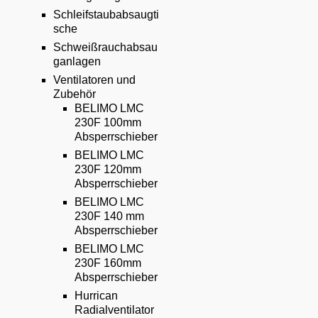
Email
Schleifstaubabsaugti
sche
English
Schweißrauchabsau
ganlagen
Ventilatoren und
Zubehör
BELIMO LMC
230F 100mm
Absperrschieber
BELIMO LMC
230F 120mm
Absperrschieber
BELIMO LMC
230F 140 mm
Absperrschieber
BELIMO LMC
230F 160mm
Absperrschieber
Hurrican
Radialventilator