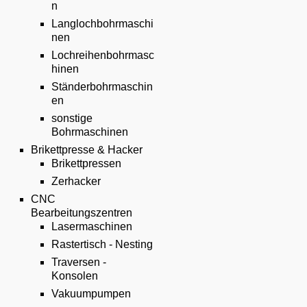
n
Langlochbohrmaschi
nen
Lochreihenbohrmasc
hinen
Ständerbohrmaschin
en
sonstige
Bohrmaschinen
Brikettpresse & Hacker
Brikettpressen
Zerhacker
CNC
Bearbeitungszentren
Lasermaschinen
Rastertisch - Nesting
Traversen -
Konsolen
Vakuumpumpen