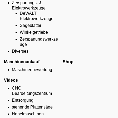
Zerspanungs- &
Elektrowerkzeuge
DeWALT
Elektrowerkzeuge
Sägeblätter
Winkelgetriebe
Zerspanungswerkze
uge
Diverses
Maschinenankauf
Shop
Maschinenbewertung
Videos
CNC
Bearbeitungszentrum
Entsorgung
stehende Plattensäge
Hobelmaschinen