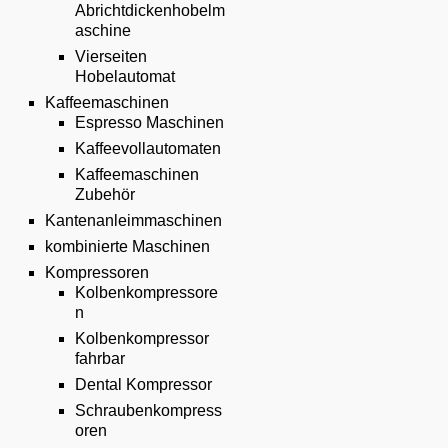
Abrichtdickenhobelm
aschine
Vierseiten
Hobelautomat
Kaffeemaschinen
Espresso Maschinen
Kaffeevollautomaten
Kaffeemaschinen
Zubehör
Kantenanleimmaschinen
kombinierte Maschinen
Kompressoren
Kolbenkompressore
n
Kolbenkompressor
fahrbar
Dental Kompressor
Schraubenkompress
oren