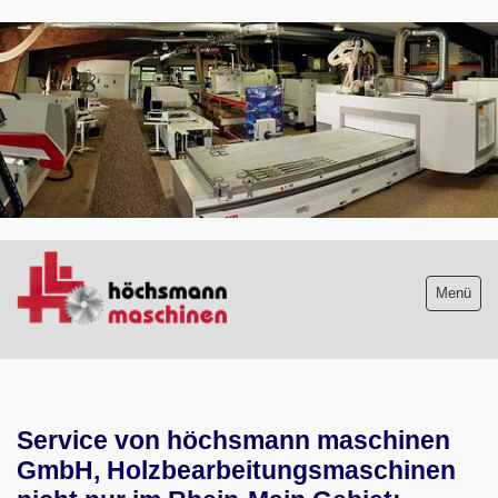
.
Menü
Maschinenliste
Service von höchsmann maschinen
Maschinenankauf
GmbH, Holzbearbeitungsmaschinen
Shop