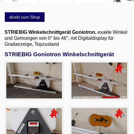
Email
English
direkt zum Shop
STRIEBIG
Winkelschnittgerät Goniotron,
exakte Winkel
und Gehrungen von 0° bis 46°, mit Digitaldisplay für
Gradanzeige, Topzustand
STRIEBIG Goniotron Winkelschnittgerät