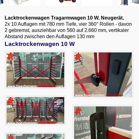
Email
English
Lacktrockenwagen Tragarmwagen 10 W
, Neugerät,
2x 10 Auflagen mit 780 mm Tiefe, vier 360° Rollen - davon
2 gebremst, ausziehbar von 560 auf 2.660 mm, vertikaler
Abstand zwischen den Auflagen 130 mm
Lacktrockenwagen 10 W