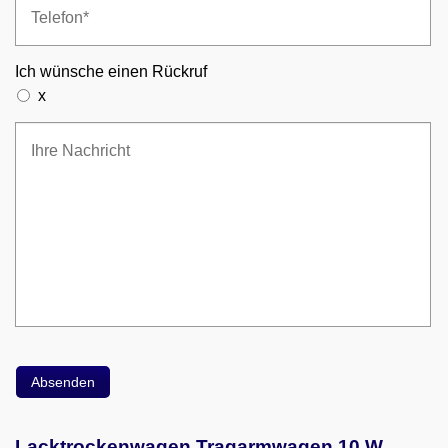
Ich wünsche einen Rückruf
x
Lacktrockenwagen Tragarmwagen 10 W