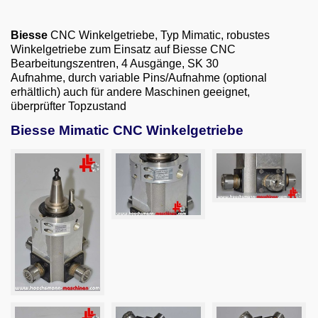
Email
Biesse
CNC Winkelgetriebe, Typ Mimatic, robustes
English
Winkelgetriebe zum Einsatz auf Biesse CNC
Bearbeitungszentren, 4 Ausgänge, SK 30
Aufnahme, durch variable Pins/Aufnahme (optional
erhältlich) auch für andere Maschinen geeignet,
überprüfter Topzustand
Biesse Mimatic CNC Winkelgetriebe