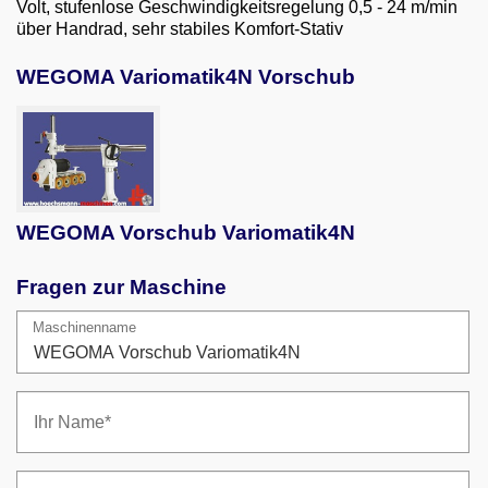
Volt, stufenlose Geschwindigkeitsregelung 0,5 - 24 m/min
Email
über Handrad, sehr stabiles Komfort-Stativ
English
WEGOMA Variomatik4N Vorschub
WEGOMA Vorschub Variomatik4N
Fragen zur Maschine
Maschinenname