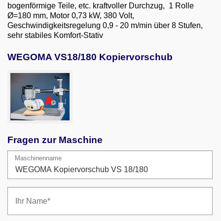
Email
bogenförmige Teile, etc. kraftvoller Durchzug, 1 Rolle
Ø=180 mm, Motor 0,73 kW, 380 Volt,
Geschwindigkeitsregelung 0,9 - 20 m/min über 8 Stufen,
English
sehr stabiles Komfort-Stativ
WEGOMA VS18/180 Kopiervorschub
Fragen zur Maschine
Maschinenname