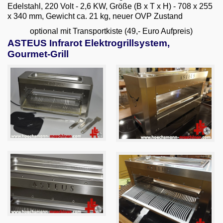
Edelstahl, 220 Volt - 2,6 KW,
Größe (B x T x H) - 708 x 255
x 340 mm, Gewicht ca. 21 kg, neuer OVP Zustand
optional mit Transportkiste (49,- Euro Aufpreis)
ASTEUS Infrarot Elektrogrillsystem,
Gourmet-Grill