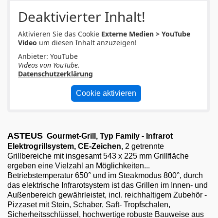
Email
Deaktivierter Inhalt!
English
Aktivieren Sie das Cookie
Externe Medien > YouTube
Video
um diesen Inhalt anzuzeigen!
Anbieter: YouTube
Videos von YouTube.
Datenschutzerklärung
Cookie aktivieren
ASTEUS
Gourmet-Grill
,
Typ Family - Infrarot
Elektrogrillsystem,
CE-Zeichen
, 2 getrennte
Grillbereiche mit insgesamt 543 x 225 mm Grillfläche
ergeben eine Vielzahl an Möglichkeiten...
Betriebstemperatur 650° und im Steakmodus 800°, durch
das elektrische Infrarotsystem ist das Grillen im Innen- und
Außenbereich gewährleistet, incl. reichhaltigem Zubehör -
Pizzaset mit Stein, Schaber, Saft- Tropfschalen,
Sicherheitsschlüssel, hochwertige robuste Bauweise aus