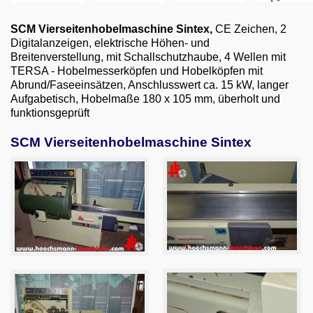
Email
SCM Vierseitenhobelmaschine Sintex
,
CE Zeichen,
2
English
Digitalanzeigen, elektrische Höhen- und
Breitenverstellung, mit Schallschutzhaube, 4 Wellen
mit
TERSA - Hobelmesserköpfen und Hobelköpfen mit
Abrund/Faseeinsätzen,
Anschlusswert ca. 15 kW, langer
Aufgabetisch, Hobelmaße 180 x 105 mm,
üb
erholt und
funktionsgeprüft
SCM Vierseitenhobelmaschine Sintex