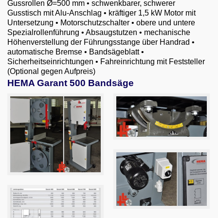
Gussrollen Ø=500 mm • schwenkbarer, schwerer
Email
Gusstisch mit Alu-Anschlag • kräftiger 1,5 kW Motor mit
Untersetzung • Motorschutzschalter • obere und untere
English
Spezialrollenführung • Absaugstutzen • mechanische
Höhenverstellung der Führungsstange über Handrad •
automatische Bremse • Bandsägeblatt •
Sicherheitseinrichtungen • Fahreinrichtung mit Feststeller
(Optional gegen Aufpreis)
HEMA Garant 500 Bandsäge