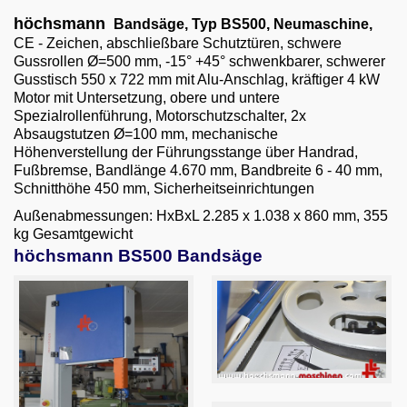
Email
höchsmann
Bandsäge, Typ BS500,
Neumaschine,
CE - Zeichen, abschließbare Schutztüren, schwere
English
Gussrollen Ø=500 mm, -15° +45° schwenkbarer, schwerer
Gusstisch 550 x 722 mm mit Alu-Anschlag, kräftiger 4 kW
Motor mit Untersetzung, obere und untere
Spezialrollenführung, Motorschutzschalter, 2x
Absaugstutzen Ø=100 mm, mechanische
Höhenverstellung der Führungsstange über Handrad,
Fußbremse, Bandlänge 4.670 mm, Bandbreite 6 - 40 mm,
Schnitthöhe 450 mm, Sicherheitseinrichtungen
Außenabmessungen: HxBxL 2.285 x 1.038 x 860 mm, 355
kg Gesamtgewicht
höchsmann BS500 Bandsäge