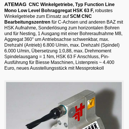
Email
ATEMAG
CNC Winkelgetriebe, Typ Function Line
Mono Low Level Bohraggregat HSK 63 F
,
robustes
English
Winkelgetriebe zum Einsatz auf
SCM
CNC
Bearbeitungszentren
für C-Achsen und anderen BAZ mit
HSK Aufnahme, Sonderlösung zum horizontalen Bohren
und für Nesting, 1 Ausgang mit einer Bohreraufnahme M8,
Aggregat 360° um Antriebsachse schwenkbar, max.
Drehzahl (Antrieb) 6.800 U/min, max. Drehzahl (Spindel)
6.000 U/min, Übersetzung 1:0,88, max. Drehmoment
Spindelausgang = 1 Nm, HSK 63 F Anschluss, Pin-
Ausführung für Biesse Maschinen, Listenpreis ~ 4.400
Euro, neues Ausstellungsstück mit Messprotokoll