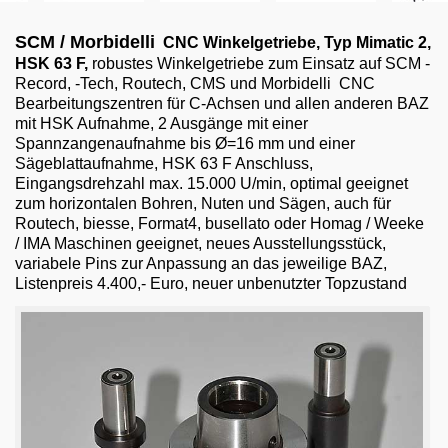
Email
SCM / Morbidelli
CNC Winkelgetriebe, Typ Mimatic 2,
English
HSK 63 F
,
robustes
Winkelgetriebe zum Einsatz auf SCM -
Record, -Tech, Routech, CMS und Morbidelli CNC
Bearbeitungszentren für C-Achsen und allen anderen BAZ
mit HSK Aufnahme, 2 Ausgänge mit einer
Spannzangenaufnahme bis Ø=16 mm und einer
Sägeblattaufnahme, HSK 63 F Anschluss,
Eingangsdrehzahl max. 15.000 U/min, optimal geeignet
zum horizontalen Bohren, Nuten und Sägen, auch für
Routech, biesse, Format4, busellato oder Homag / Weeke
/ IMA Maschinen geeignet, neues Ausstellungsstück,
variabele Pins zur Anpassung an das jeweilige BAZ,
Listenpreis 4.400,- Euro, neuer unbenutzter Topzustand