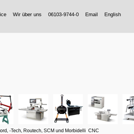
ice
Wir über uns
06103-9744-0
Email
English
ord, -Tech, Routech, SCM und Morbidelli CNC