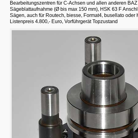
Bearbeitungszentren für C-Achsen und allen anderen BA
Sägeblattaufnahme (Ø bis max 150 mm), HSK 63 F Anschlu
Sägen, auch für Routech, biesse, Format4, busellato oder
Listenpreis 4.800,- Euro, Vorführgerät Topzustand