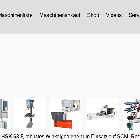
aschinenliste
Maschinenankauf
Shop
Videos
Serv
 HSK 63 F
,
robustes
Winkelgetriebe zum Einsatz auf SCM -Rec