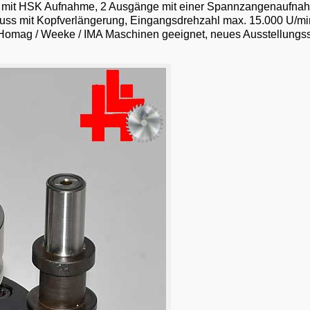
Z mit HSK Aufnahme, 2 Ausgänge mit einer Spannzangenaufna
ss mit Kopfverlängerung, Eingangsdrehzahl max. 15.000 U/min
 Homag / Weeke / IMA Maschinen geeignet, neues Ausstellungss