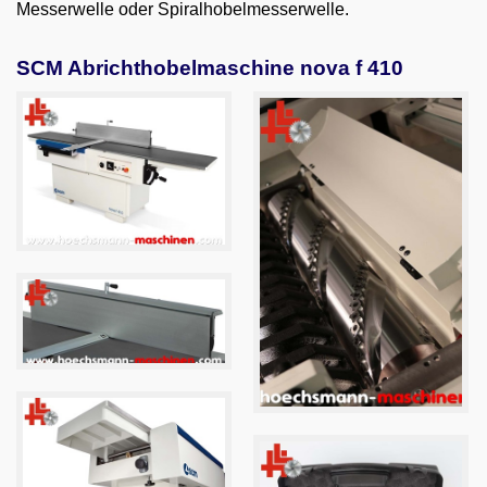
Messerwelle oder Spiralhobelmesserwelle.
SCM Abrichthobelmaschine nova f 410